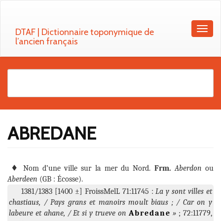
DTAF | Dictionnaire toponymique de
l’ancien français
ABREDANE
Nom d’une ville sur la mer du Nord
Aberdon
Aberdeen
GB
Écosse
FroissMelL
71:11745
La y sont villes et
chastiaus, / Pays grans et manoirs moult biaus ; / Car on y
labeure et ahane, / Et si y trueve on
Abredane
72:11779,