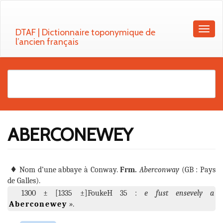
DTAF | Dictionnaire toponymique de
l’ancien français
ABERCONEWEY
Nom d’une abbaye à Conway
Aberconway
GB
Pays
de Galles
FoukeH
35
e fust ensevely a
Aberconewey